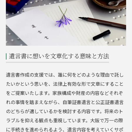
遺言書に想いを文章化する意味と方法
遺言書作成の支援では、誰に何をどのような理由で託し
たいかという思いを、法律上有効な形で文章にすること
をご提案いたします。家族構成や財産の内容などそれぞ
れの事情を踏まえながら、自筆証書遺言と公正証書遺言
のどちらが適しているかを検討する内容です。将来のト
ラブルを抑える観点も重視しています。大阪で万一の際
に手続きを進められるよう、遺言内容を考えていくサポ