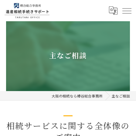
主なご相談
大阪の相続なら樽谷総合事務所
主なご相談
相続サービスに関する全体像の