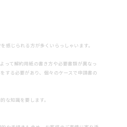
安を感じられる方が多くいらっしゃいます。
によって解約用紙の書き方や必要書類が異なっ
請をする必要があり、個々のケースで申請書の
門的な知識を要します。
門的な手続きも含め、お客様のご事情に寄り添