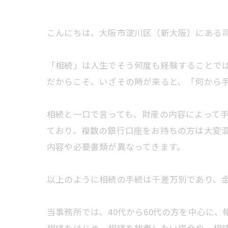
こんにちは、大阪市淀川区（新大阪）にある
「相続」は人生でそう何度も経験することで
だからこそ、いざその時が来ると、「何から
相続と一口で言っても、財産の内容によって
ており、複数の銀行口座をお持ちの方は大変
内容や必要書類が異なってきます。
以上のように相続の手続は千差万別であり、
当事務所では、40代から60代の方を中心に
相続をはじめ、相続を放棄したい場合や、相