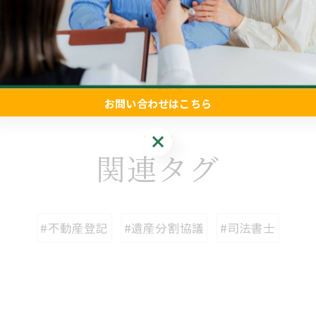
一覧に戻る
お問い合わせはこちら
お問い合わせはこちら
関連タグ
#不動産登記
#遺産分割協議
#司法書士