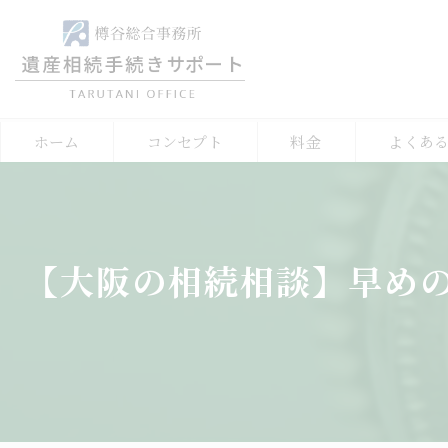
ホーム
コンセプト
料金
よくあ
【大阪の相続相談】早め