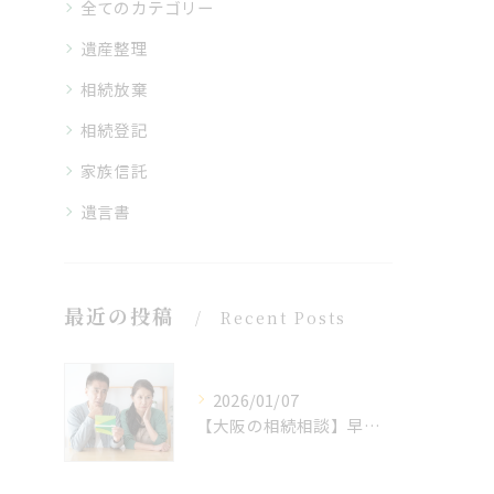
全てのカテゴリー
遺産整理
相続放棄
相続登記
家族信託
遺言書
最近の投稿
Recent Posts
2026/01/07
【大阪の相続相談】早めの準備が安心の鍵！相続・遺言のお悩みはお任せください