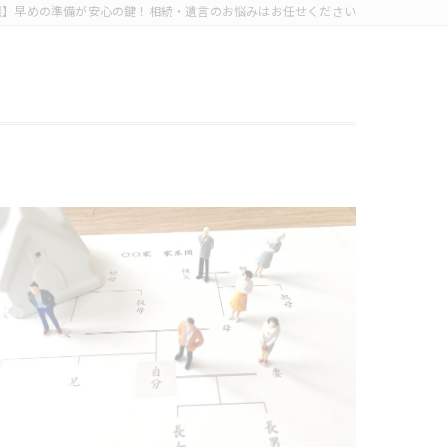
談】早めの準備が安心の鍵！相続・遺言のお悩みはお任せください