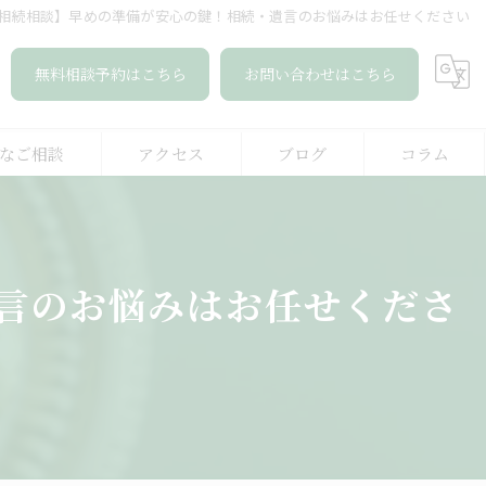
相続相談】早めの準備が安心の鍵！相続・遺言のお悩みはお任せください
無料相談予約はこちら
お問い合わせはこちら
なご相談
アクセス
ブログ
コラム
整理
放棄
言のお悩みはお任せくださ
登記
信託
書