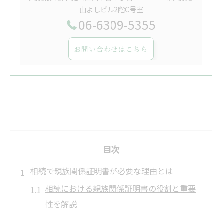
山よしビル2階C号室
06-6309-5355
お問い合わせはこちら
目次
相続で親族関係証明書が必要な理由とは
相続における親族関係証明書の役割と重要
性を解説
相続手続きで親族関係証明が求められるケ