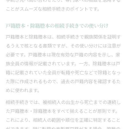
ことがスムーズな相続手続きのポイントです。
戸籍謄本・除籍謄本の相続手続きでの使い分け
戸籍謄本と除籍謄本は、相続手続きで親族関係を証明す
るうえで核となる書類ですが、その使い分けには注意が
必要です。戸籍謄本は現在有効な戸籍の内容を示し、家
族全員の情報が記載されています。一方、除籍謄本は戸
籍に記載されていた全員が転籍や死亡などで除籍となっ
た際に作成されるもので、過去の戸籍内容を確認するた
めに使われます。
相続手続きでは、被相続人の出生から死亡までの連続し
た戸籍謄本・除籍謄本をすべて揃えることが原則です。
これにより、相続人の範囲や順位を正確に特定すること
ができます。特に転籍や改製原戸籍がある場合、複数の