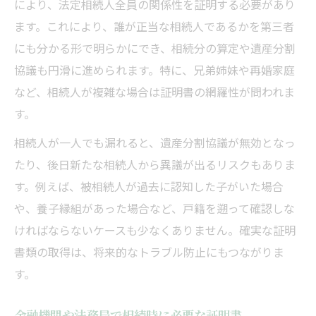
により、法定相続人全員の関係性を証明する必要があり
ます。これにより、誰が正当な相続人であるかを第三者
にも分かる形で明らかにでき、相続分の算定や遺産分割
協議も円滑に進められます。特に、兄弟姉妹や再婚家庭
など、相続人が複雑な場合は証明書の網羅性が問われま
す。
相続人が一人でも漏れると、遺産分割協議が無効となっ
たり、後日新たな相続人から異議が出るリスクもありま
す。例えば、被相続人が過去に認知した子がいた場合
や、養子縁組があった場合など、戸籍を遡って確認しな
ければならないケースも少なくありません。確実な証明
書類の取得は、将来的なトラブル防止にもつながりま
す。
金融機関や法務局で相続時に必要な証明書