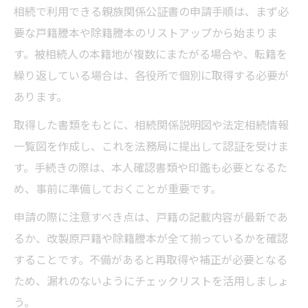
相続で利用できる親族関係公証書の申請手順は、まず必
要な戸籍謄本や除籍謄本のリストアップから始まりま
す。被相続人の本籍地が複数にまたがる場合や、転籍を
繰り返している場合は、各役所で個別に取得する必要が
あります。
取得した書類をもとに、相続関係説明図や法定相続情報
一覧図を作成し、これを法務局に提出して認証を受けま
す。手続きの際は、本人確認書類や印鑑も必要となるた
め、事前に準備しておくことが重要です。
申請の際に注意すべき点は、戸籍の記載内容が最新であ
るか、改製原戸籍や除籍謄本が全て揃っているかを確認
することです。不備があると再取得や補正が必要となる
ため、漏れのないようにチェックリストを活用しましょ
う。