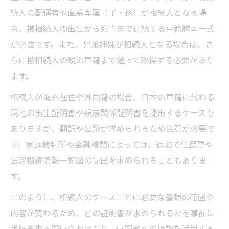
続人の配偶者や直系卑属（子・孫）が相続人となる場
合、被相続人の出生から死亡まで連続する戸籍謄本一式
が必要です。また、兄弟姉妹が相続人となる場合は、さ
らに被相続人の親の戸籍まで遡って取得する必要があり
ます。
相続人が海外在住や外国籍の場合、日本の戸籍に代わる
現地の出生証明書や親族関係証明書を提出するケースも
ありますが、翻訳や公証が求められるため注意が必要で
す。家庭裁判所や金融機関によっては、追加で住民票や
法定相続情報一覧図の提出を求められることもありま
す。
このように、相続人のケースごとに必要な書類の範囲や
内容が変わるため、どの証明書が求められるかを事前に
手続き先へ問い合わせたり、専門家への相談を活用する