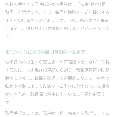
複数の手続きを同時に進める場合は、「法定相続情報一
覧図」を活用することで、毎回戸籍謄本一式を提出する
手間を省けるケースがあります。手続き先の要件を事前
に確認し、無駄なく必要書類を揃えることがポイントで
す。
出生から死亡までの証明書類のつなぎ方
被相続人の出生から死亡までの戸籍謄本をつなげて取得
するには、まず現在の戸籍から遡り、改製原戸籍や除籍
謄本も含めて連続性を確保する必要があります。戸籍は
転籍や改製によって複数の市区町村に分かれている場合
があるため、取得漏れが生じやすい点に注意が必要で
す。
取得手順としては、現戸籍（死亡時点）を取得し、そこ