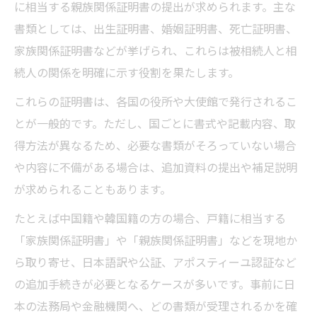
に相当する親族関係証明書の提出が求められます。主な
書類としては、出生証明書、婚姻証明書、死亡証明書、
家族関係証明書などが挙げられ、これらは被相続人と相
続人の関係を明確に示す役割を果たします。
これらの証明書は、各国の役所や大使館で発行されるこ
とが一般的です。ただし、国ごとに書式や記載内容、取
得方法が異なるため、必要な書類がそろっていない場合
や内容に不備がある場合は、追加資料の提出や補足説明
が求められることもあります。
たとえば中国籍や韓国籍の方の場合、戸籍に相当する
「家族関係証明書」や「親族関係証明書」などを現地か
ら取り寄せ、日本語訳や公証、アポスティーユ認証など
の追加手続きが必要となるケースが多いです。事前に日
本の法務局や金融機関へ、どの書類が受理されるかを確