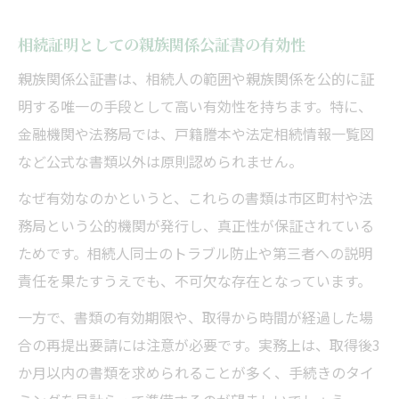
相続証明としての親族関係公証書の有効性
親族関係公証書は、相続人の範囲や親族関係を公的に証
明する唯一の手段として高い有効性を持ちます。特に、
金融機関や法務局では、戸籍謄本や法定相続情報一覧図
など公式な書類以外は原則認められません。
なぜ有効なのかというと、これらの書類は市区町村や法
務局という公的機関が発行し、真正性が保証されている
ためです。相続人同士のトラブル防止や第三者への説明
責任を果たすうえでも、不可欠な存在となっています。
一方で、書類の有効期限や、取得から時間が経過した場
合の再提出要請には注意が必要です。実務上は、取得後3
か月以内の書類を求められることが多く、手続きのタイ