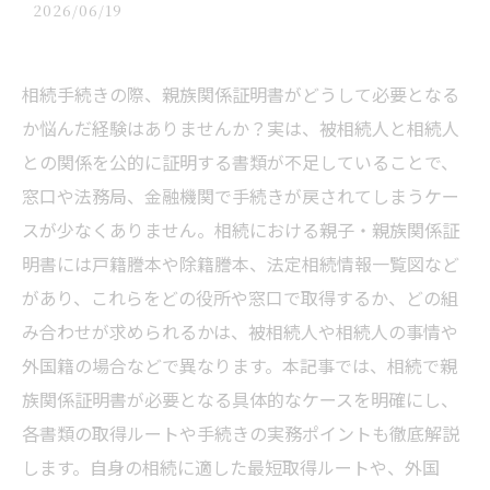
2026/06/19
相続手続きの際、親族関係証明書がどうして必要となる
か悩んだ経験はありませんか？実は、被相続人と相続人
との関係を公的に証明する書類が不足していることで、
窓口や法務局、金融機関で手続きが戻されてしまうケー
スが少なくありません。相続における親子・親族関係証
明書には戸籍謄本や除籍謄本、法定相続情報一覧図など
があり、これらをどの役所や窓口で取得するか、どの組
み合わせが求められるかは、被相続人や相続人の事情や
外国籍の場合などで異なります。本記事では、相続で親
族関係証明書が必要となる具体的なケースを明確にし、
各書類の取得ルートや手続きの実務ポイントも徹底解説
します。自身の相続に適した最短取得ルートや、外国