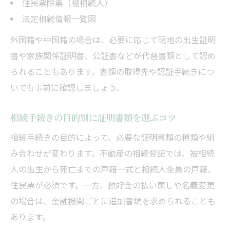
住民票除票（被相続人）
法定相続情報一覧図
外国籍や中国籍の場合は、必要に応じて現地の出生証明
書や家族関係証明書、公証書などが代替書類として認め
られることもあります。書類の取得先や認証手続きにつ
いても事前に確認しましょう。
相続手続きの目的別に証明書類を選ぶコツ
相続手続きの目的によって、必要な証明書類の種類や組
み合わせが変わります。不動産の相続登記では、被相続
人の出生から死亡までの戸籍一式と相続人全員の戸籍、
住民票が必須です。一方、預貯金の払い戻しや名義変更
の場合は、金融機関ごとに追加書類を求められることも
あります。