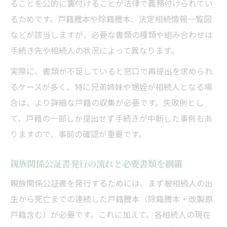
ることを公的に裏付けることが法律で義務付けられてい
るためです。戸籍謄本や除籍謄本、法定相続情報一覧図
などが該当しますが、必要な書類の種類や組み合わせは
手続き先や相続人の状況によって異なります。
実際に、書類が不足していると窓口で再提出を求められ
るケースが多く、特に兄弟姉妹や甥姪が相続人となる場
合は、より詳細な戸籍の収集が必要です。失敗例とし
て、戸籍の一部しか提出せず手続きが中断した事例もあ
りますので、事前の確認が重要です。
親族関係公証書発行の流れと必要書類を網羅
親族関係公証書を発行するためには、まず被相続人の出
生から死亡までの連続した戸籍謄本（除籍謄本・改製原
戸籍含む）が必要です。これに加えて、各相続人の現在