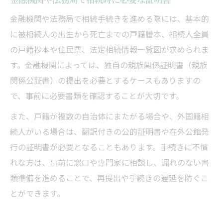
金融機関や法務局で相続手続きを進める際には、基本的
に被相続人の出生から死亡までの戸籍謄本、相続人全員
の戸籍抄本や住民票、法定相続情報一覧図が求められま
す。金融機関によっては、独自の親族関係証明書（親族
関係公証書）の提出を必要とするケースもありますの
で、事前に必要書類を確認することが大切です。
また、戸籍が複数の自治体にまたがる場合や、外国籍相
続人がいる場合は、翻訳付きの公的証明書や在外公館発
行の証明書が必要となることもあります。手続きに不慣
れな方は、事前に窓口や専門家に相談し、漏れのない書
類準備を進めることで、再提出や手続きの遅延を防ぐこ
とができます。