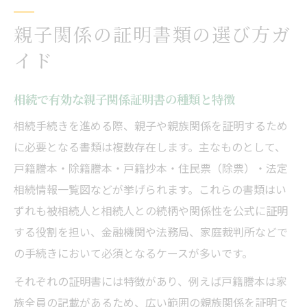
親子関係の証明書類の選び方ガ
イド
相続で有効な親子関係証明書の種類と特徴
相続手続きを進める際、親子や親族関係を証明するため
に必要となる書類は複数存在します。主なものとして、
戸籍謄本・除籍謄本・戸籍抄本・住民票（除票）・法定
相続情報一覧図などが挙げられます。これらの書類はい
ずれも被相続人と相続人との続柄や関係性を公式に証明
する役割を担い、金融機関や法務局、家庭裁判所などで
の手続きにおいて必須となるケースが多いです。
それぞれの証明書には特徴があり、例えば戸籍謄本は家
族全員の記載があるため、広い範囲の親族関係を証明で