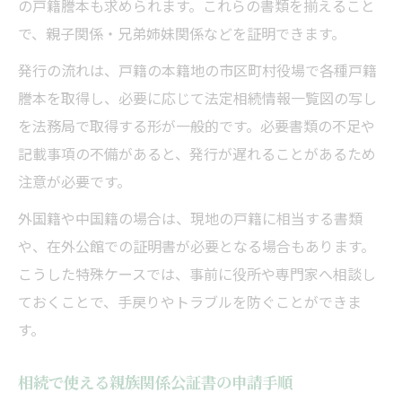
の戸籍謄本も求められます。これらの書類を揃えること
で、親子関係・兄弟姉妹関係などを証明できます。
発行の流れは、戸籍の本籍地の市区町村役場で各種戸籍
謄本を取得し、必要に応じて法定相続情報一覧図の写し
を法務局で取得する形が一般的です。必要書類の不足や
記載事項の不備があると、発行が遅れることがあるため
注意が必要です。
外国籍や中国籍の場合は、現地の戸籍に相当する書類
や、在外公館での証明書が必要となる場合もあります。
こうした特殊ケースでは、事前に役所や専門家へ相談し
ておくことで、手戻りやトラブルを防ぐことができま
す。
相続で使える親族関係公証書の申請手順